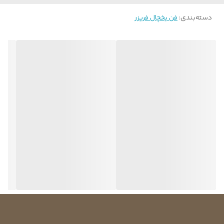
دسته‌بندی
:
فن یخچال فریزر