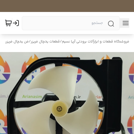
فروشگاه قطعات و ابزارآلات برودتی آریا نسیم
/
قطعات یخچال فریزر
/
فن یخچال فریزر