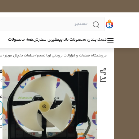
دسته‌بندی محصولات
خانه
پیگیری سفارش
همه محصولات
فروشگاه قطعات و ابزارآلات برودتی آریا نسیم
/
قطعات یخچال فریزر
/
فن
ف
ng
بر
ق
د
شن