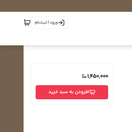
ورود | ثبت‌نام
1,450,000
افزودن به سبد خرید