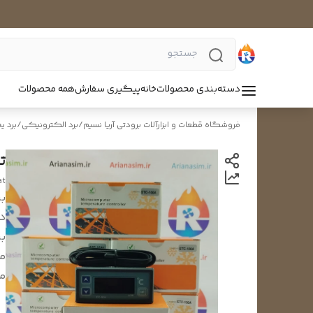
دسته‌بندی محصولات
خانه
پیگیری سفارش
همه محصولات
فروشگاه قطعات و ابزارآلات برودتی آریا نسیم
/
برد الکترونیکی
/
برد ی
ت
at
بر
د
بر
م
مح