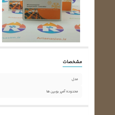
مشخصات
مدل
محدوده آمپر بوبین ها