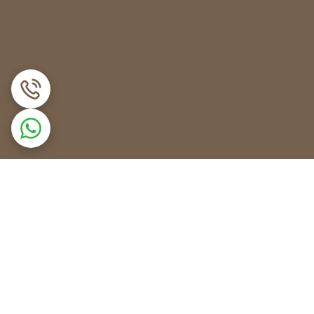
کابین است. برای تنظیم ست پوینت بایستی مراحل زیر