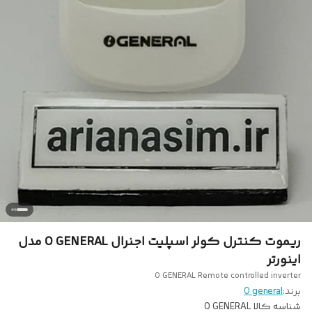
ریموت کنترل کولر اسپلیت اجنرال O GENERAL مدل
اینورتر
O GENERAL Remote controlled inverter
برند:
O general
شناسه کالا
O GENERAL