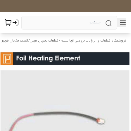
فروشگاه قطعات و ابزارآلات برودتی آریا نسیم
/
قطعات یخچال فریزر
/
المنت یخچال فریزر