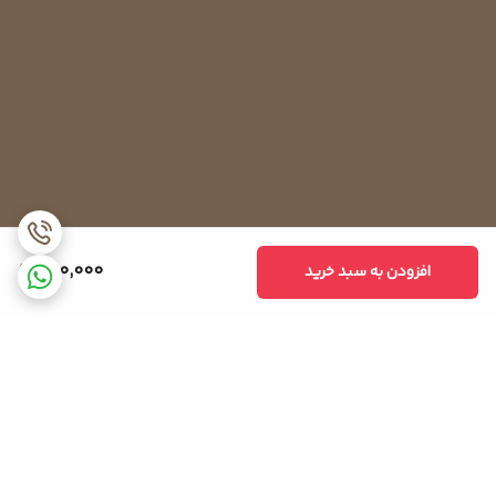
یخچال، کار کمپرسور و بسیاری دیگر از عوامل شروع به کار می‌کند.
اگر درب یخچال در طول روز به‌دفعات زیاد باز شود، المنت‌ها چندین بار
خاموش و روشن می‌شوند. این در حالی است که اگر استفاده از یخچال زیاد
نباشد ممکن است هرچند روز یکبار شروع به کار کنند. این عملکرد در
یخچال‌های بدون برفک باعث شده تا حدود ۵ تا ۱۰ درصد از هدررفت انرژی
جلوگیری شود.
نحوه تست هیتر المنت یخچال
در برخی موارد ممکن است یخچال شما به‌اندازه کافی خنک نکند یا پشت
780,000
افزودن به سبد خرید
آن گرم نباشد. در این مواقع می‌توانید با تست هیتر المنت سلامت آن را
بررسی کنید. برای تست‌کردن کافی است کابل‌های آن را به هم متصل
کرده و با استفاده از مولتی تستر بررسی کنید. میزان اهم نشان‌داده‌شده
در مولتی تستر نشان‌دهنده سلامت هیتر است.
عدد ۱۵۰ اهم در مولتی تستر، نشان‌دهنده سلامت هیتر است اما اگر این
میزان به بیش از ۶۰۰ اهم برسد نشان می‌دهد که هیتر مشکل دارد. در