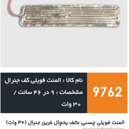
المنت فویلی چسبی کف یخچال فریزر جنرال (۳۰ وات)