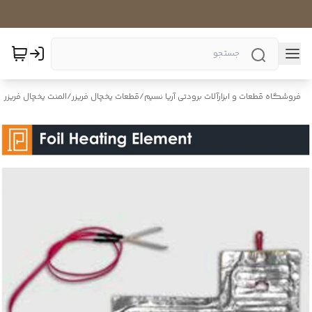
فروشگاه قطعات و ابزارآلات برودتی آریا نسیم
/
قطعات یخچال فریزر
/
المنت یخچال فریزر