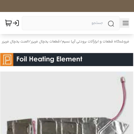
فروشگاه قطعات و ابزارآلات برودتی آریا نسیم
/
قطعات یخچال فریزر
/
المنت یخچال فریزر