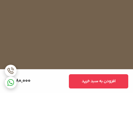
متکی هستند. در این مدل‌ها هیتر المنت بر اساس تعداد دفعات بازشدن
یخچال، کار کمپرسور و بسیاری دیگر از عوامل شروع به کار می‌کند.
اگر درب یخچال در طول روز به‌دفعات زیاد باز شود، المنت‌ها چندین بار
خاموش و روشن می‌شوند. این در حالی است که اگر استفاده از یخچال زیاد
نباشد ممکن است هرچند روز یکبار شروع به کار کنند. این عملکرد در
یخچال‌های بدون برفک باعث شده تا حدود ۵ تا ۱۰ درصد از هدررفت انرژی
جلوگیری شود.
نحوه تست هیتر المنت یخچال
در برخی موارد ممکن است یخچال شما به‌اندازه کافی خنک نکند یا پشت
1,980,000
افزودن به سبد خرید
آن گرم نباشد. در این مواقع می‌توانید با تست هیتر المنت سلامت آن را
بررسی کنید. برای تست‌کردن کافی است کابل‌های آن را به هم متصل
کرده و با استفاده از مولتی تستر بررسی کنید. میزان اهم نشان‌داده‌شده
در مولتی تستر نشان‌دهنده سلامت هیتر است.
عدد ۱۵۰ اهم در مولتی تستر، نشان‌دهنده سلامت هیتر است اما اگر این