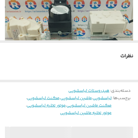
نظرات
دسته‌بندی
:
هیدروستات لباسشویی
برچسب‌ها :
لباسشویی
،
ماشین لباسشویی
،
مگنت لباسشویی
،
مگنت ماشین لباسشویی
،
موتور تخلیه لباسشویی
،
موتور تخلیه ماشین لباسشویی