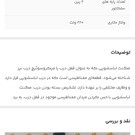
تعداد پایه های
۲ پین
سلکتور
ولتاژ کاری
۲۲۰ ولت
توضیحات
مگنت لباسشویی که به عنوان قفل درب یا میکروسوئیچ درب نیز
شناخته می‌شود، قطعه‌ای مغناطیسی است که در درب لباسشویی قرار دارد
و وظایف مختلفی را بر عهده دارد: تشخیص بسته بودن درب: مگنت
لباسشویی با حس کردن میدان مغناطیسی موجود در قفل درب، به برد
لباسشویی اطلاع می‌دهد که درب بسته شده است.
نقد و بررسی