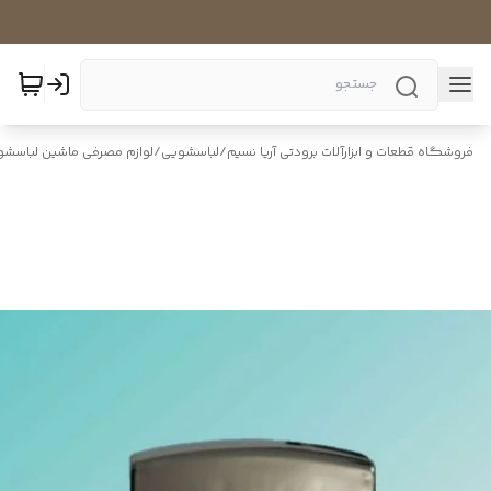
فروشگاه قطعات و ابزارآلات برودتی آریا نسیم
/
لباسشویی
/
لوازم مصرفی ماشین لباسشو