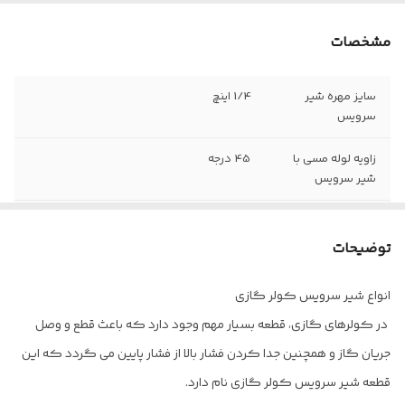
مشخصات
سایز مهره شیر
1/4 اینچ
سرویس
زاویه لوله مسی با
45 درجه
شیر سرویس
سایز شیر سوزنی
1/4 اینچ
اتصال شلنگ
توضیحات
مهره برنجی لوله
دارد
انواع شیر سرویس کولر گازی
در کولرهای گازی، قطعه بسیار مهم وجود دارد که باعث قطع و وصل
جریان گاز و همچنین جدا کردن فشار بالا از فشار پایین می گردد که این
قطعه شیر سرویس کولر گازی نام دارد.