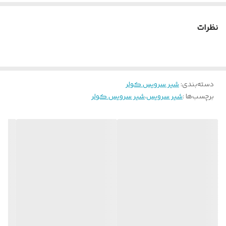
نظرات
دسته‌بندی
:
شیر سرویس کولر
برچسب‌ها :
شیر سرویس
،
شیر سرویس کولر
شیرهای سرویس کولر گازی انواع مختلف دارند که هر کدام با توجه به
طراحی ساخت کولرگازی و سیستم سرد کننده متغیر می باشد. اما