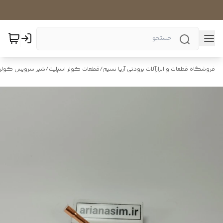
فروشگاه قطعات و ابزارآلات برودتی آریا نسیم
/
قطعات کولر اسپلیت
/
شیر سرویس کولر