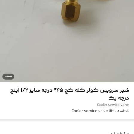
شیر سرویس کولر کله کج 45° درجه سایز 1/2 اینچ
درجه یک
Cooler service valve
شناسه کالا
Cooler service valve