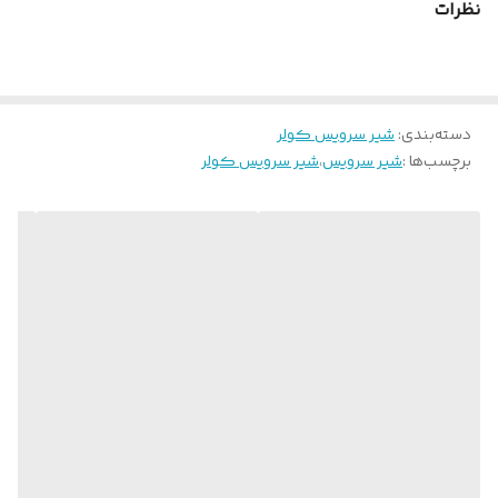
نظرات
دسته‌بندی
:
شیر سرویس کولر
برچسب‌ها :
شیر سرویس
،
شیر سرویس کولر
شیرهای سرویس کولر گازی انواع مختلف دارند که هر کدام با توجه به
طراحی ساخت کولرگازی و سیستم سرد کننده متغیر می باشد. اما
بیشترین نوع شیر سرویس که در کولر های گازی استفاده می گردد