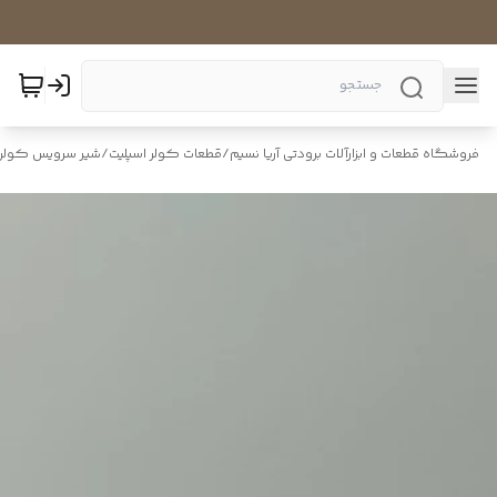
فروشگاه قطعات و ابزارآلات برودتی آریا نسیم
/
قطعات کولر اسپلیت
/
شیر سرویس کولر