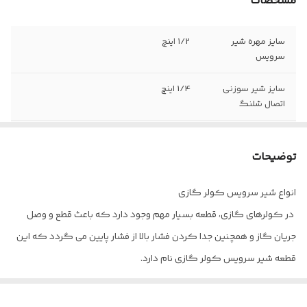
مشخصات
سایز مهره شیر
1/2 اینچ
سرویس
سایز شیر سوزنی
1/4 اینچ
اتصال شلنگ
مهره برنجی لوله
دارد
توضیحات
زاویه لوله مسی با
45 درجه
شیر سرویس
انواع شیر سرویس کولر گازی
در کولرهای گازی، قطعه بسیار مهم وجود دارد که باعث قطع و وصل
جریان گاز و همچنین جدا کردن فشار بالا از فشار پایین می گردد که این
قطعه شیر سرویس کولر گازی نام دارد.