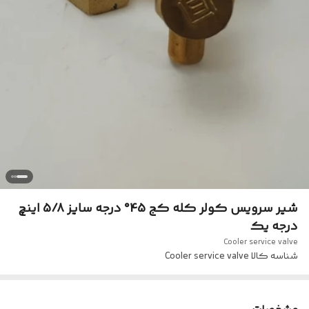
شیر سرویس کولر کله کج 45° درجه سایز 5/8 اینچ
درجه یک
Cooler service valve
شناسه کالا
Cooler service valve