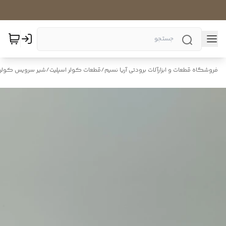
فروشگاه قطعات و ابزارآلات برودتی آریا نسیم
/
قطعات کولر اسپلیت
/
شیر سرویس کولر