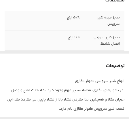
مشخصات
سایز مهره شیر
5/8 اینچ
سرویس
سایز شیر سوزنی
1/4 اینچ
اتصال شلنگ
مهره برنجی لوله
دارد
توضیحات
زاویه لوله مسی با
45 درجه
شیر سرویس
انواع شیر سرویس کولر گازی
در کولرهای گازی، قطعه بسیار مهم وجود دارد که باعث قطع و وصل
جریان گاز و همچنین جدا کردن فشار بالا از فشار پایین می گردد که این
قطعه شیر سرویس کولر گازی نام دارد.