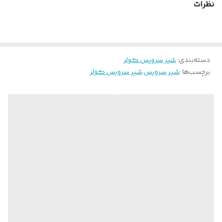
نظرات
دسته‌بندی
:
شیر سرویس کولر
برچسب‌ها :
شیر سرویس
،
شیر سرویس کولر
شیرهای سرویس کولر گازی انواع مختلف دارند که هر کدام با توجه به
طراحی ساخت کولرگازی و سیستم سرد کننده متغیر می باشد. اما
بیشترین نوع شیر سرویس که در کولر های گازی استفاده می گردد