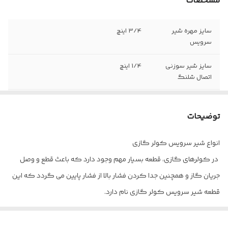
مشخصات
سایز مهره شیر
3/4 اینچ
سرویس
سایز شیر سوزنی
1/4 اینچ
اتصال شلنگ
مهره برنجی لوله
دارد
توضیحات
زاویه لوله مسی با
90 درجه
شیر سرویس
انواع شیر سرویس کولر گازی
در کولرهای گازی، قطعه بسیار مهم وجود دارد که باعث قطع و وصل
جریان گاز و همچنین جدا کردن فشار بالا از فشار پایین می گردد که این
قطعه شیر سرویس کولر گازی نام دارد.