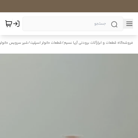
فروشگاه قطعات و ابزارآلات برودتی آریا نسیم
/
قطعات کولر اسپلیت
/
شیر سرویس کولر