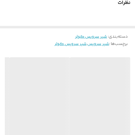
نظرات
دسته‌بندی
:
شیر سرویس کولر
برچسب‌ها :
شیر سرویس
،
شیر سرویس کولر
شیرهای سرویس کولر گازی انواع مختلف دارند که هر کدام با توجه به
طراحی ساخت کولرگازی و سیستم سرد کننده متغیر می باشد. اما
بیشترین نوع شیر سرویس که در کولر های گازی استفاده می گردد