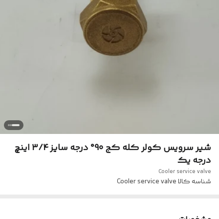
شیر سرویس کولر کله کج 90° درجه سایز 3/4 اینچ
درجه یک
Cooler service valve
شناسه کالا
Cooler service valve