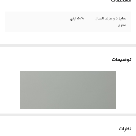
مشخصات
سایز دو طرف اتصال
5/8 اینچ
مغزی
توضیحات
نظرات