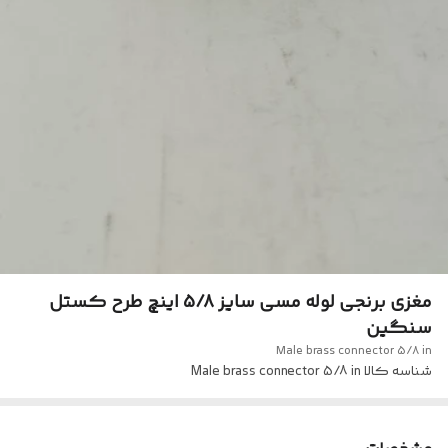
مغزی برنجی لوله مسی سایز 5/8 اینچ طرح کستل
سنگین
Male brass connector 5/8 in
شناسه کالا
Male brass connector 5/8 in