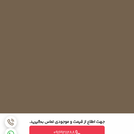
جهت اطلاع از قیمت و موجودی تماس بگیرید.
09169211288