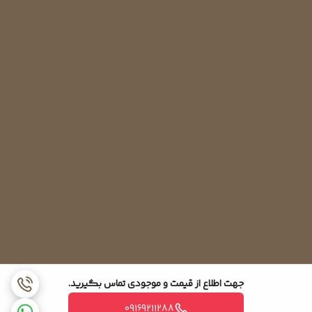
جهت اطلاع از قیمت و موجودی تماس بگیرید.
09169211288