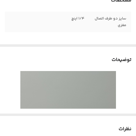
مشخصات
سایز دو طرف اتصال
1/4 اینچ
مغزی
توضیحات
نظرات