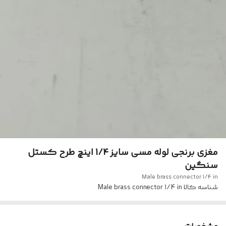
مغزی برنجی لوله مسی سایز 1/4 اینچ طرح کستل
سنگین
Male brass connector 1/4 in
شناسه کالا
Male brass connector 1/4 in