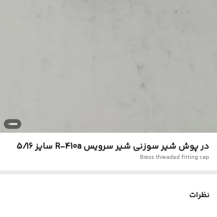
در پوش شیر سوزنی شیر سرویس R-410a سایز 5/16
Brass threaded fitting cap
نظرات