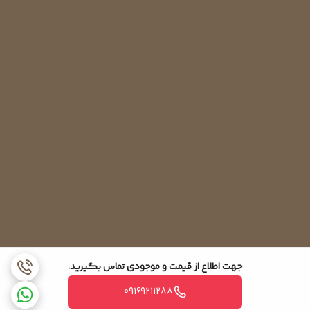
جهت اطلاع از قیمت و موجودی تماس بگیرید.
09169211288