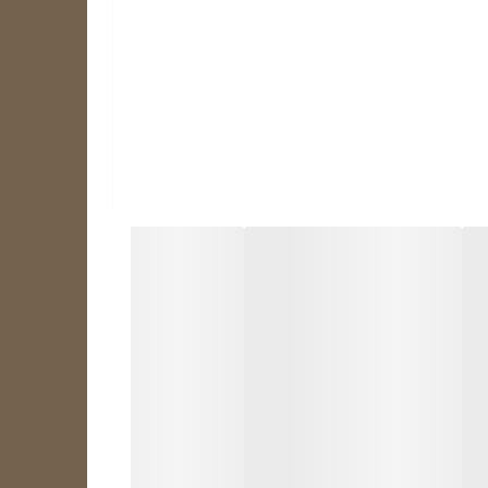
ب شود دستگاه بلااستفاده خواهد شد. زیرا همانطور
رق دارد. در صورتی که برد دستگاه سوخته باشد، ممکن
‌توان تعمیر کرد. در این صورت باید برد را جایگزین
ن‌ها، تغییر میزان سرمایش یا گرمایش و…) را بر
قدام کنید تا سیستم سرمایشی شما به طور کامل از کار