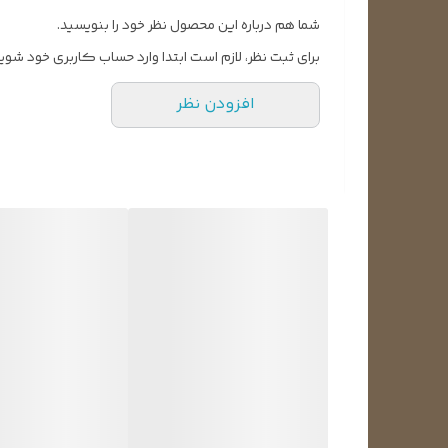
دستگاه می‌باشد. به عبارتی دیگر در صورتی که کمپرسور 
شما هم درباره این محصول نظر خود را بنویسید.
که می‌دانیم، برد وظیفه‌‌ی فرمان دادن به اجزای مختلف 
برای ثبت نظر، لازم است ابتدا وارد حساب کاربری خود شوید
است هر یک از قسمت‌های دستگاه از کار بیفتد. همچنین برد
افزودن نظر
کنید. برد، کنترل تمام قسمت‌های کولر (مثل خاموش و 
عهده دارد.
قطعات برد کولر گازی
قطعات برد شامل ترانسفورماتور، دیود، وریستور، محل اتصال
علائم خراب شدن برد
اگر با هریک از علائم و نشانه‌های زیر در کولر گازی خ
نیفتد.
کولر گازی روشن نمی‌شود.