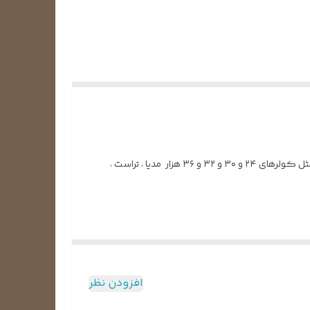
این برد مربوط به برد خارجی که در قسمت پنل بیرونی نصب شده می‌باشد و مربوط به اکثر مدل های کولر اسپلیت خانواده مدیا می‌باشد ، مثل کولرهای ۲۴ و ۳۰ و ۳۲ و ۳۶ هزار مدیا ، تراست ،
کنترل و انتقال آن به بخش‌های مختلف اسپلیت می‌باشد.
افزودن نظر
حکم مغز دستگاه را دارد و کمپرسور مانند قلب