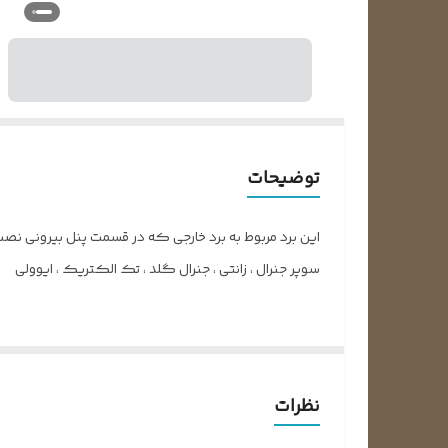
توضیحات
سوپر جنرال ، زانتی ، جنرال گلد ، تک الکتریک ، ایوولی
برد الکتریکی چیست؟
برد الکتریکی یکی از قطعات کولر اسپلیت است که در درو
نظرات
برد الکتریکی در واقع قطعه‌ای است که وظیفه ایجاد هما