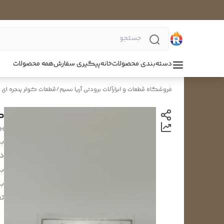
دسته‌بندی محصولات
خانه
پیگیری سفارش
همه محصولات
فروشگاه قطعات و ابزارآلات برودتی آریا نسیم
/
قطعات کولر پنجره ای
ک
CH
بر
د
بر
بر
تع