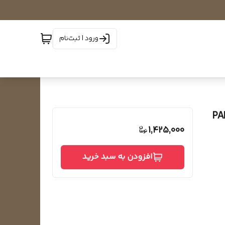
ورود | ثبت‌نام
1,425,000
افزودن به سبد خرید