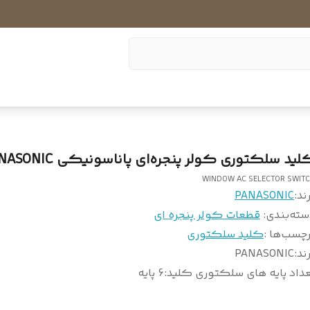
لید سلکتوری کولر پنجره‌ای پاناسونیکی PANASONIC
WINDOW AC SELECTOR SWIT
ند:
PANASONIC
سته‌بندی
:
قطعات کولر پنجره ای
چسب‌ها :
کلید سلکتوری
ند
:
PANASONIC
داد پایه های سلکتوری کلید
:
6 پایه