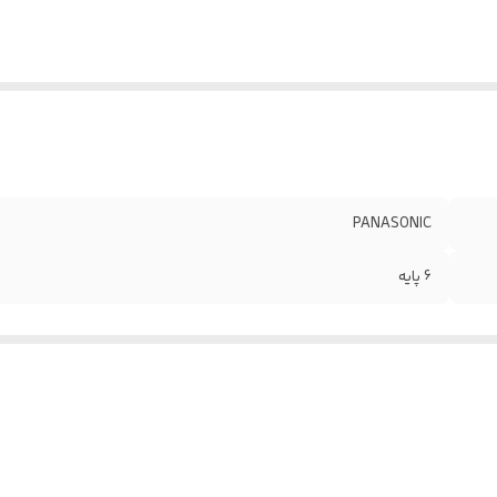
PANASONIC
6 پایه