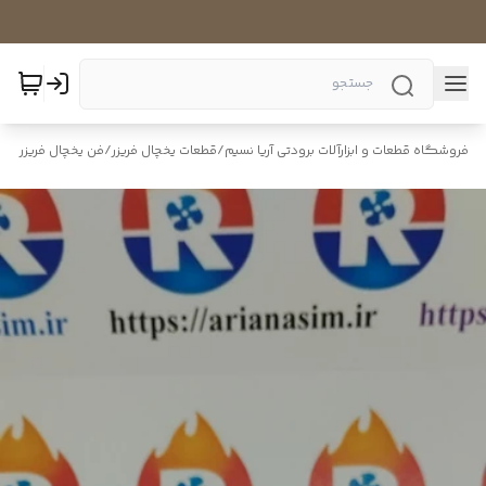
فروشگاه قطعات و ابزارآلات برودتی آریا نسیم
/
قطعات یخچال فریزر
/
فن یخچال فریزر