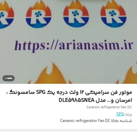
موتور فن سرامیکی ۱۲ ولت درجه یک SPG سامسونگ ،
امرسان و... مدل DLE5985SNEA
Ceramic refrigerator Fan DC
برند:
SPG
شناسه کالا
Ceramic refrigerator Fan DC