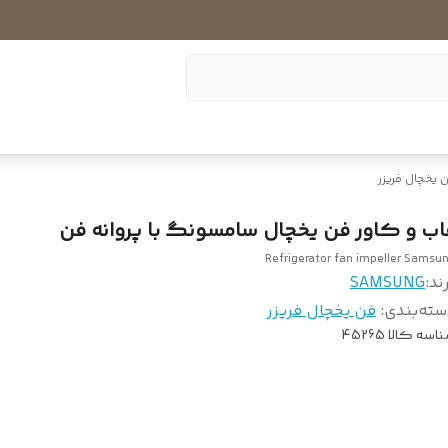
 یخچال فریزر
اب و کاور فن یخچال سامسونگ با پروانه فن
Refrigerator fan impeller Samsu
ند:
SAMSUNG
سته‌بندی
:
فن یخچال فریزر
اسه کالا
45265