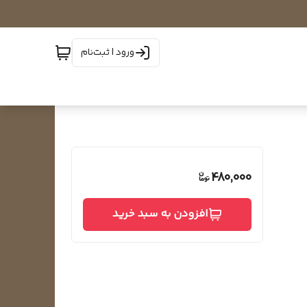
ورود | ثبت‌نام
480,000
افزودن به سبد خرید