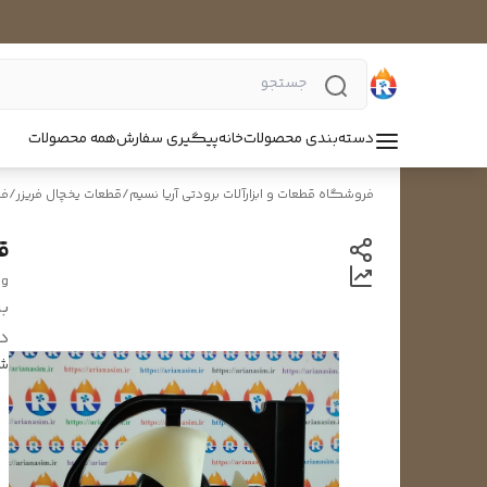
دسته‌بندی محصولات
خانه
پیگیری سفارش
همه محصولات
فروشگاه قطعات و ابزارآلات برودتی آریا نسیم
/
قطعات یخچال فریزر
/
فن
ق
ng
بر
د
شن