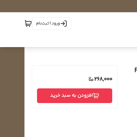
ورود | ثبت‌نام
268,000
افزودن به سبد خرید