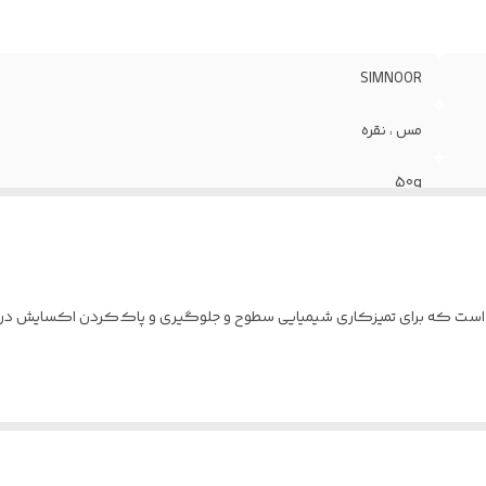
SIMNOOR
مس ، نقره
50g
تَنکار یا فلاکس (به انگلیسی: Flux ) ماده‌ای است که برای تمیزکاری شیمیایی سطوح و جلوگیری و پاک