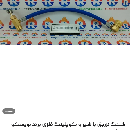
شلنگ تزریق با شیر و کوپلینگ فلزی برند نویسکو