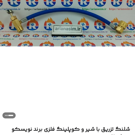
شلنگ تزریق با شیر و کوپلینگ فلزی برند نویسکو