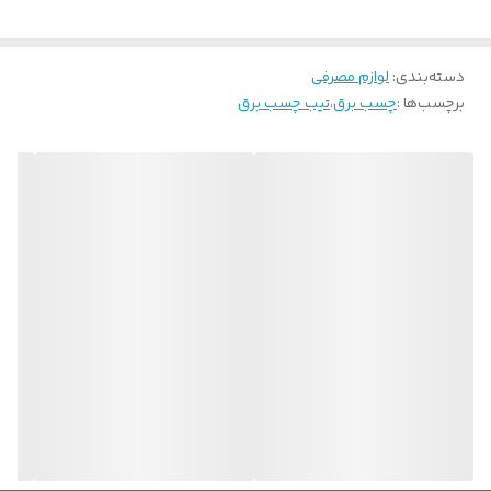
آستانه دمای حرارت
80 درجه سانتیگراد
دسته‌بندی
:
لوازم مصرفی
تعداد در بسته
10 عدد
برچسب‌ها :
چسب برق
،
تیب چسب برق