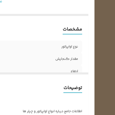
جن
ن
مشخصات
نوع اواپراتور
مقدار گنجایش
ارتفاع
عرض
توضیحات
جنس آلیاژ
اطلاعات جامع درباره انواع اواپراتور و چیلر ها