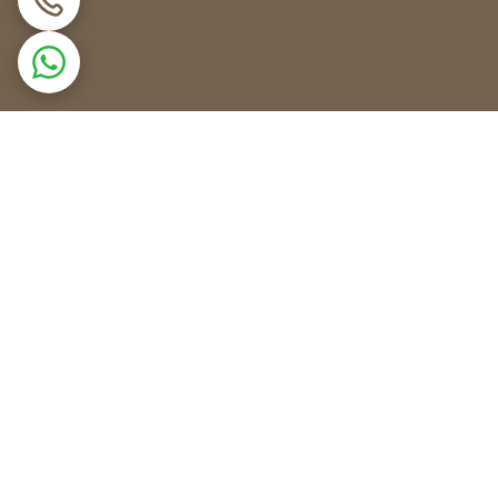
ی خنک کردن هوا و سایر گازها بهبود می بخشند.
یم پیچ در تماس نیست.