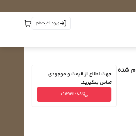
ورود | ثبت‌نام
جهت اطلاع از قیمت و موجودی
تماس بگیرید.
09169211288