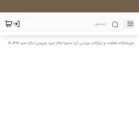
فروشگاه قطعات و ابزارآلات برودتی آریا نسیم
/
گاز مبرد فریونی
/
گاز مبرد R-141B