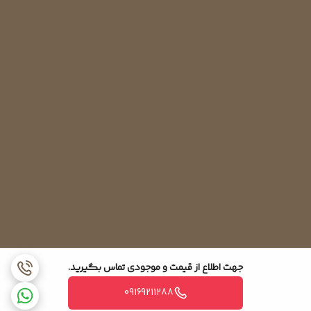
جهت اطلاع از قیمت و موجودی تماس بگیرید.
09169211288