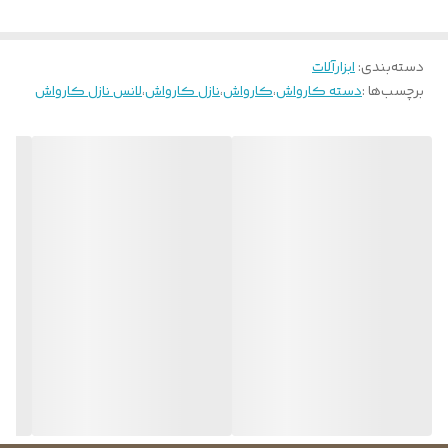
دسته‌بندی
:
ابزارآلات
برچسب‌ها :
دسته کارواش
،
کارواش
،
نازل کارواش
،
لانس نازل کارواش