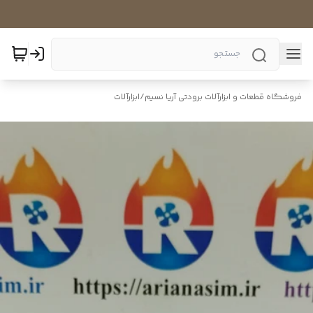
فروشگاه قطعات و ابزارآلات برودتی آریا نسیم
/
ابزارآلات