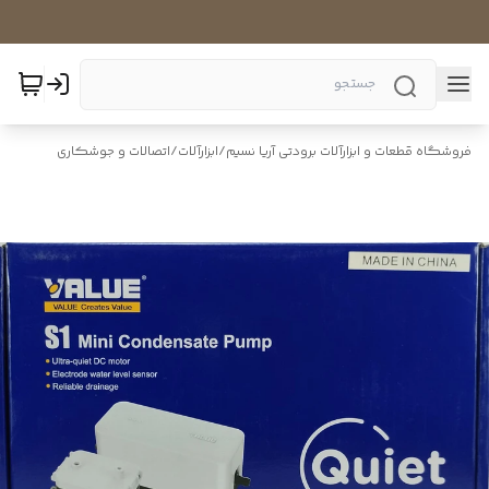
فروشگاه قطعات و ابزارآلات برودتی آریا نسیم
/
ابزارآلات
/
اتصالات و جوشکاری