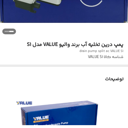
پمپ درین تخلیه آب برند والیو VALUE مدل S1
drain pump split ac VALUE S1
شناسه کالا
VALUE S1
توضیحات