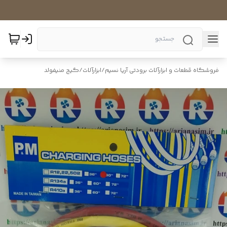
فروشگاه قطعات و ابزارآلات برودتی آریا نسیم
/
ابزارآلات
/
گیج منیفولد