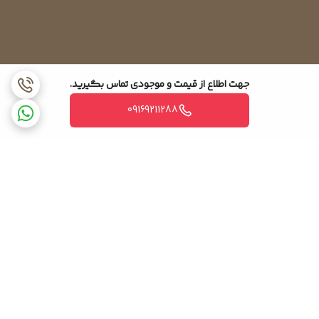
جهت اطلاع از قیمت و موجودی تماس بگیرید.
09169211288
برگشت به بالا