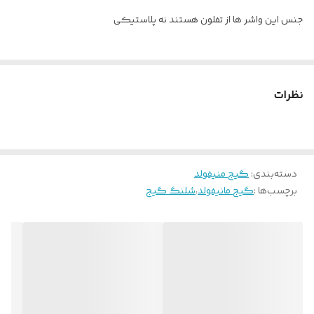
بسته
جنس این واشر ها از تفلون هستند نه پلاستیکی
نظرات
دسته‌بندی
:
گیج منیفولد
برچسب‌ها :
گیج مانیفولد
،
شلنگ گیج