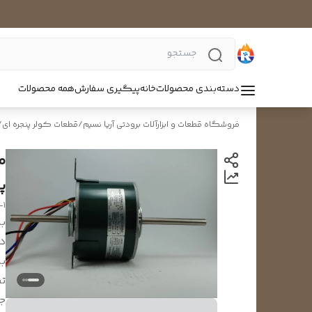
دسته‌بندی محصولات
خانه
پیگیری سفارش
همه محصولات
فروشگاه قطعات و ابزارآلات برودتی آریا نسیم
/
قطعات کولر پنجره ای
/
پی
-1
بر
د
بر
تک
ج