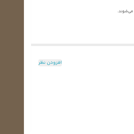
 می‌شوند.
شوند. از طرفی احتمالا می‌دانید که یکی از قطعات مهم
میر فن کولر گازی پنجره‌ای کنید.
افزودن نظر
پلیت ها رقابت را برای حضور این نوع کولرها در بازار
عمیر فن موضوع مهمی از پروسه ی تعمیرات کولر گازی
رد.