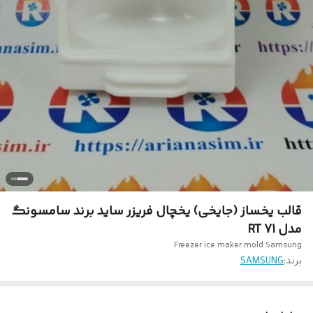
قالب یخساز (جایخی) یخچال فریزر ساید برند سامسونگ
مدل RT 71
Freezer ice maker mold Samsung
برند:
SAMSUNG