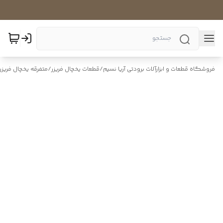
فروشگاه قطعات و ابزارآلات برودتی آریا نسیم
/
قطعات یخچال فریزر
/
متفرقه یخچال فریزر