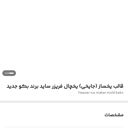
قالب یخساز (جایخی) یخچال فریزر ساید برند بکو جدید
Freezer ice maker mold beko
مشخصات