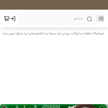
فروشگاه قطعات و ابزارآلات برودتی آریا نسیم
/
برد الکترونیکی
/
برد یخچال فریزر ساید