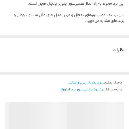
این برد مربوط به راه انداز کمپرسور اینورتر یخچال فریزر است.
این برد به کمپرسورهای یخچال و فریزر مدل های مثل مدیا و ایوولی و
برندهای مشابه می‌خورد .
نظرات
دسته‌بندی
:
برد یخچال فریزر ساید
برچسب‌ها :
برد
،
برد کمپرسور
،
برد اینورتر