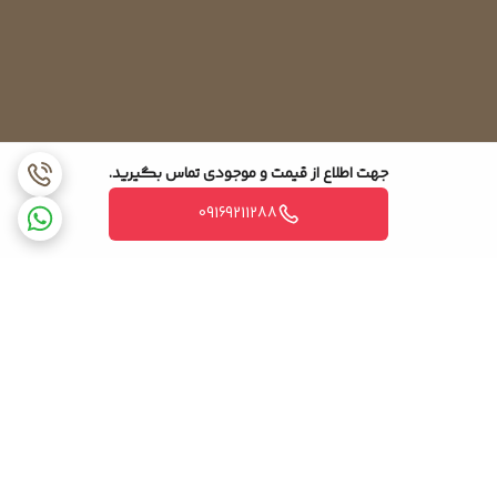
جهت اطلاع از قیمت و موجودی تماس بگیرید.
09169211288
برگشت به بالا