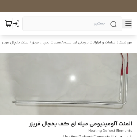
فروشگاه قطعات و ابزارآلات برودتی آریا نسیم
/
قطعات یخچال فریزر
/
المنت یخچال فریزر
المنت آلومینیومی میله ای کف یخچال فریزر
Heating Defrost Elements