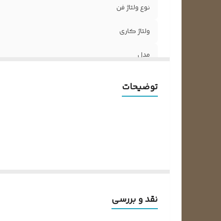
نوع ولتاژ فن
ولتاژ کاری
مدل
تعداد سیم فن سوکت
توضیحات
قابلیت Feedback برای برد
نقد و بررسی