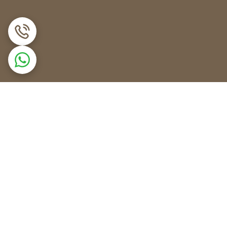
نه، فن سرامیکی در همه یخچال فریزرها استفاده نمی‌شود و وجود یا عدم وجود آن به نوع برد یخچال فریزر بستگی دارد. برخی از یخچال فریزرها از فن های معمولی با پروانه های فلزی و ولتاژ کاری 220
ی‌شود، در حالی که در برخی دیگر از مدل ها به علت