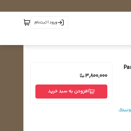
ورود | ثبت‌نام
برند Panasonic
3,800,000
افزودن به سبد خرید
ونیک
،