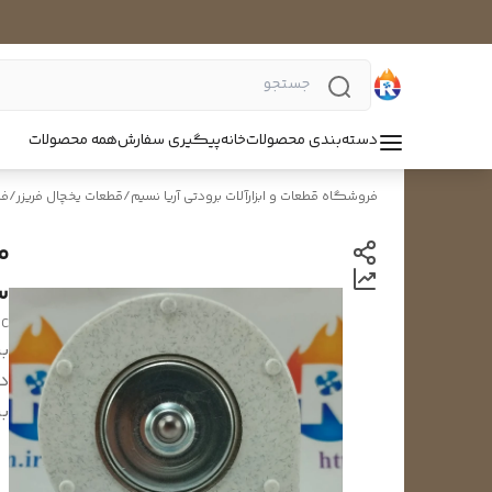
دسته‌بندی محصولات
خانه
پیگیری سفارش
همه محصولات
فروشگاه قطعات و ابزارآلات برودتی آریا نسیم
/
قطعات یخچال فریزر
/
فن
ساخ
DC
بر
د
بر