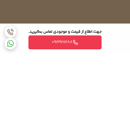
جهت اطلاع از قیمت و موجودی تماس بگیرید.
09169211288
برگشت به بالا