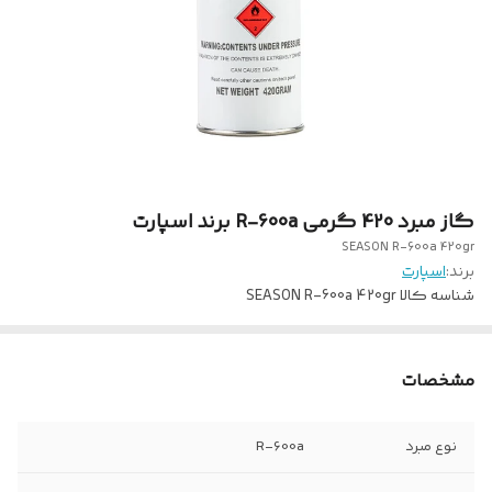
گاز مبرد 420 گرمی R-600a برند اسپارت
SEASON R-600a 420gr
برند:
اسپارت
شناسه کالا
SEASON R-600a 420gr
مشخصات
نوع مبرد
R-600a