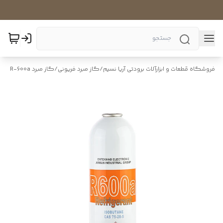
فروشگاه قطعات و ابزارآلات برودتی آریا نسیم
/
گاز مبرد فریونی
/
گاز مبرد R-600a