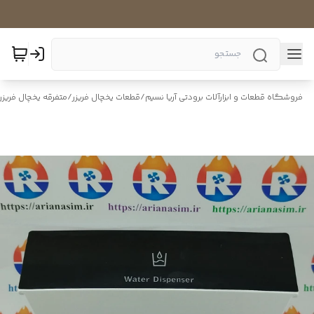
فروشگاه قطعات و ابزارآلات برودتی آریا نسیم
/
قطعات یخچال فریزر
/
متفرقه یخچال فریزر