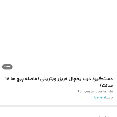
دستگیره درب یخچال فریزر ویترینی (فاصله پیچ ها 18
سانت)
Refrigerator door handle
برند:
General