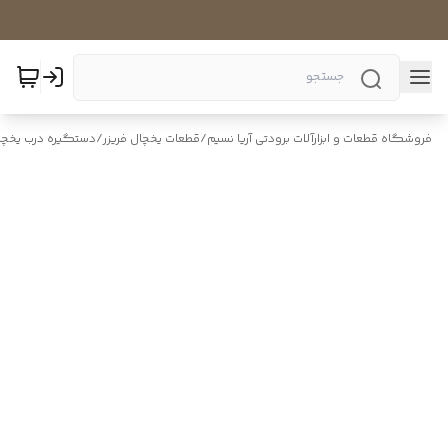
فروشگاه قطعات و ابزارآلات برودتی آریا نسیم
/
قطعات یخچال فریزر
/
دستگیره درب یخچال