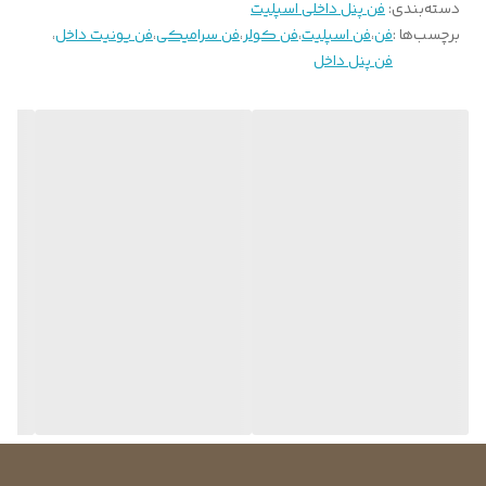
دسته‌بندی
:
فن پنل داخلی اسپلیت
برچسب‌ها :
فن
،
فن اسپلیت
،
فن کولر
،
فن سرامیکی
،
فن یونیت داخل
،
فن پنل داخل