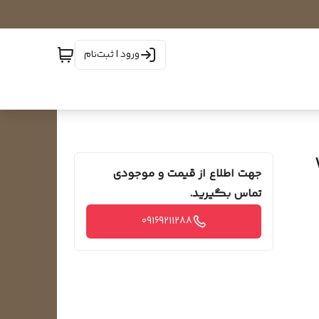
ورود | ثبت‌نام
جهت اطلاع از قیمت و موجودی
تماس بگیرید.
09169211288