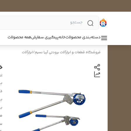
دسته‌بندی محصولات
خانه
پیگیری سفارش
همه محصولات
فروشگاه قطعات و ابزارآلات برودتی آریا نسیم
/
ابزارآلات
خم
ol
بر
د
بر
بر
م
سا