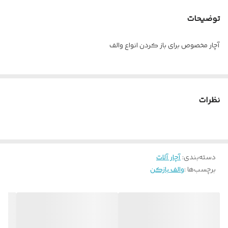
توضیحات
آچار مخصوص برای باز کردن انواع والف
نظرات
دسته‌بندی
:
آچار آلات
برچسب‌ها :
والف بازکن