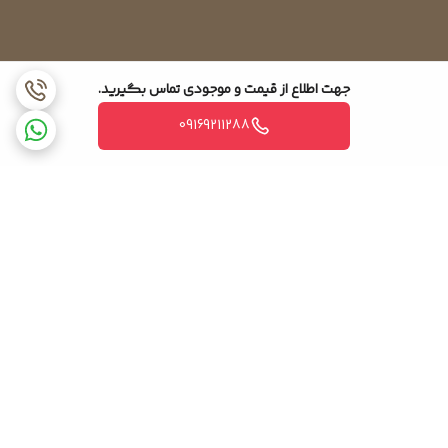
جهت اطلاع از قیمت و موجودی تماس بگیرید.
09169211288
برگشت به بالا