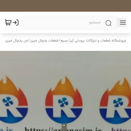
فروشگاه قطعات و ابزارآلات برودتی آریا نسیم
/
قطعات یخچال فریزر
/
فن یخچال فریزر