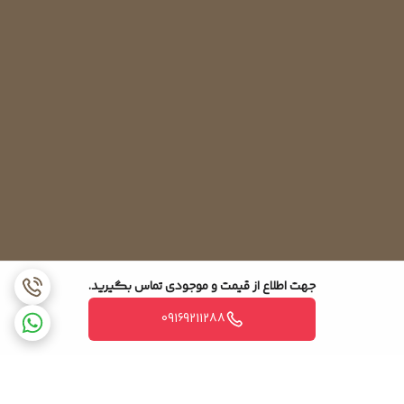
جهت اطلاع از قیمت و موجودی تماس بگیرید.
09169211288