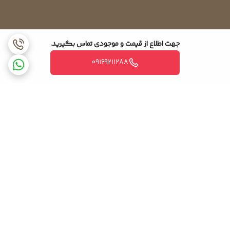
جهت اطلاع از قیمت و موجودی تماس بگیرید.
09169211288
برگشت به بالا