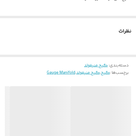
نظرات
دسته‌بندی
:
گیج منیفولد
برچسب‌ها :
گیج
،
گیج منیفولد
،
Gauge Manifold