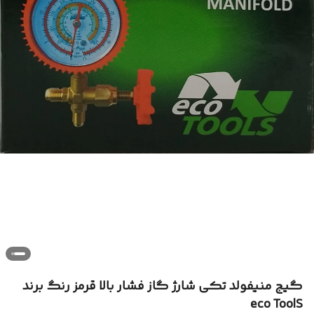
گیج منیفولد تکی شارژ گاز فشار بالا قرمز رنگ برند
eco ToolS