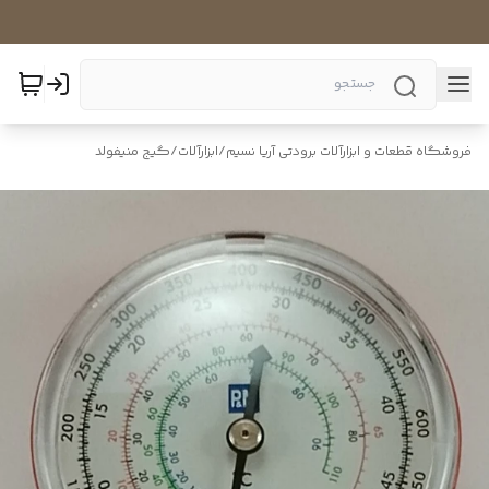
فروشگاه قطعات و ابزارآلات برودتی آریا نسیم
/
ابزارآلات
/
گیج منیفولد