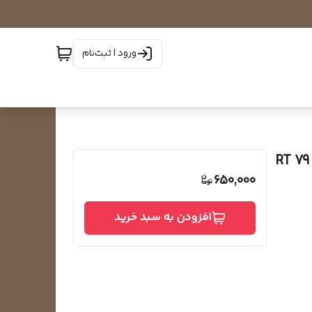
ورود | ثبت‌نام
650,000
افزودن به سبد خرید