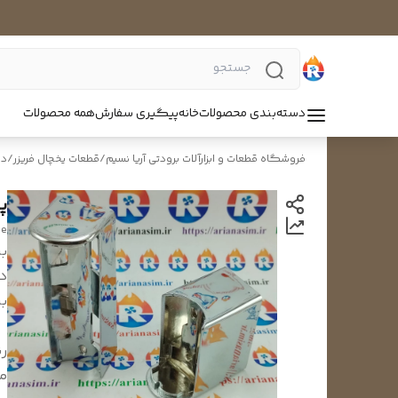
دسته‌بندی محصولات
خانه
پیگیری سفارش
همه محصولات
فروشگاه قطعات و ابزارآلات برودتی آریا نسیم
/
قطعات یخچال فریزر
/
دس
پ
le
بر
د
بر
ر
من