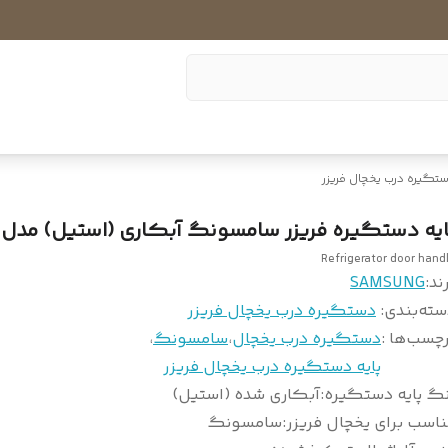
تگیره درب یخچال فریزر
ایه دستگیره فریزر سامسونگ آبکاری (استیل) مدل RT 79
Refrigerator door hand
ند:
SAMSUNG
سته‌بندی
:
دستگیره درب یخچال فریزر
چسب‌ها :
دستگیره درب یخچال
،
سامسونگ
،
پایه دستگیره درب یخچال فریزر
نگ پایه دستگیره
:
آبکاری شده (استیل)
اسب برای یخچال فریزر
:
سامسونگ