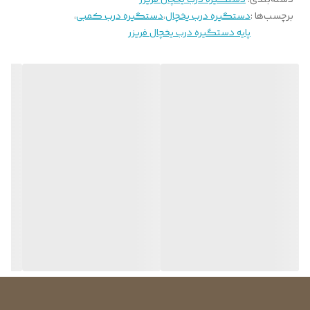
برچسب‌ها :
دستگیره درب یخچال
،
دستگیره درب کمبی
،
پایه دستگیره درب یخچال فریزر