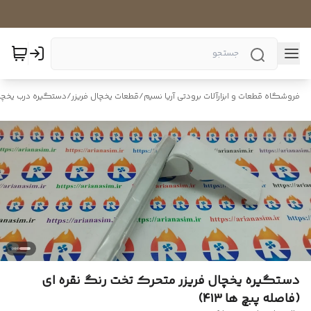
فروشگاه قطعات و ابزارآلات برودتی آریا نسیم
/
قطعات یخچال فریزر
/
دستگیره درب یخچال
دستگیره یخچال فریزر متحرک تخت رنگ نقره ای
(فاصله پبچ ها ۴۱۳)