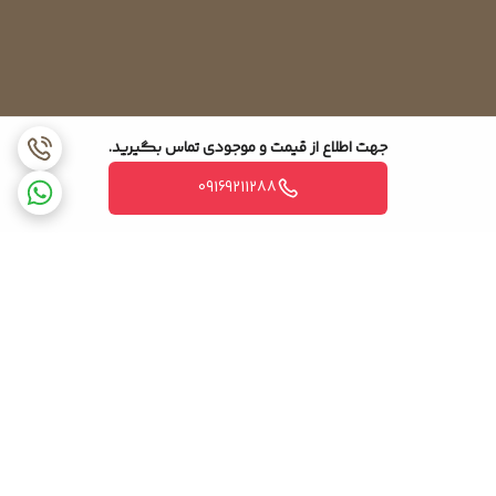
جهت اطلاع از قیمت و موجودی تماس بگیرید.
09169211288
برگشت به بالا