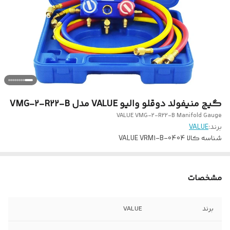
گیج منیفولد دوقلو والیو VALUE مدل VMG-2-R22-B
VALUE VMG-2-R22-B Manifold Gauge
برند:
VALUE
شناسه کالا
VALUE VRM1-B-0404
مشخصات
برند
VALUE