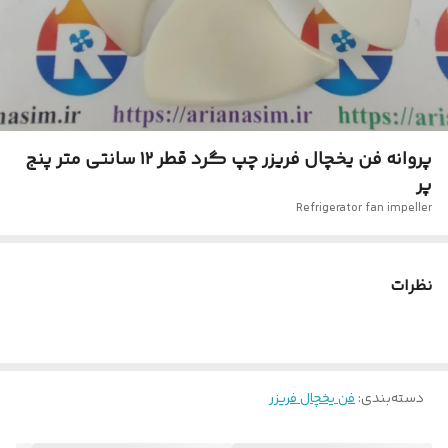
پروانه فن یخچال فریزر چپ گرد قطر ۱۲ سانتی متر پنج
پر
Refrigerator fan impeller
نظرات
دسته‌بندی
:
فن یخچال فریزر